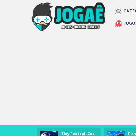
CATE
Jogos 
Jogos
Jogos
Jogos
Jogos
Jogos
Jogos
Jogos
Jogo
Jogo
Jogo
Jogo
Jogo
Jogo
Jogo
JOGO
TIny Football Cup
Fish