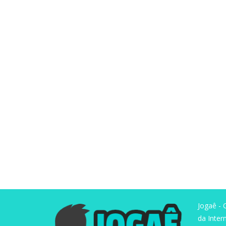
Jogaê - 
da Inter