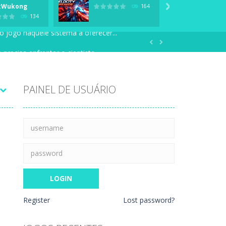
seus amigos, saia por...
:Wukong
164

134
jogo naquele sistema a oferecer...
ecisa enfrentar o cientista...


 O Super Smash Remix é parecido...
polícia das estações ferroviárias,...
PAINEL DE USUÁRIO
o com muita estratégia para impedir...
ason desperta sem a sua...
o essa versão é do Playstation,...
o: Super Mario Bros., Super Mario...
cê controla Mario tocando enquanto...
Register
Lost password?
seus amigos, saia por...
jogo naquele sistema a oferecer...