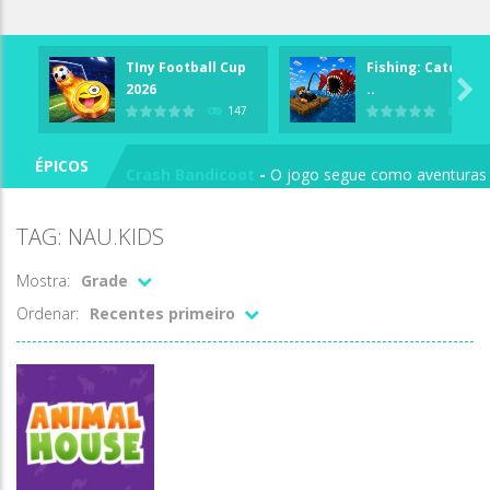
TIny Football Cup
Fishing: Catch th
Angry Birds
-
O Angry Birds se arrisca na Star Cu

2026
..
147
180
Super Bomberman
-
Super Bomberman foi o prim
ÉPICOS
Crash Bandicoot
-
O jogo segue como aventuras d
Super Smash Remix
-
Se tem saudades de jogar S
TAG: NAU.KIDS
Subway Surf: Mônaco
-
Concordo – há muito temp
Mostra:
Grade
Plants vs Zombies
-
Só mesmo as plantas podem p
Ordenar:
Recentes primeiro
Tekken 3
-
Lute em cenários diferentes com os lu
Super Mario All-Stars
-
Super Mario All-Stars é u
Mario Bros World
-
Mario Bros World um novo tip
Angry Birds
-
O Angry Birds se arrisca na Star Cu