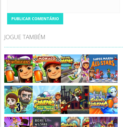
JOGUE TAMBÉM
Jogaê
Jogaê
Jogaê
Jogaê