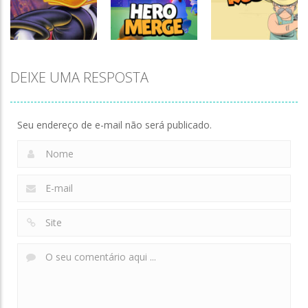
244
205
229
Maui Mallard
DEIXE UMA RESPOSTA
in Cold
Apocalypse
Shadow
Hero Merge
Rush
246
586
498
Seu endereço de e-mail não será publicado.