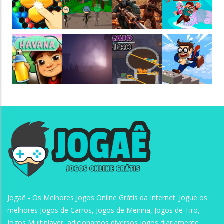
Play
Play
Play
Play
Space Arena
161
Bottle Storm: Elite ..
Play
Play
Play
Play
160
Wrestling ..
139
Play
Play
Play
Play
Burger Here
144
Jogaê - Os Melhores Jogos Online Grátis da Internet. Jogue os
Tank Strike ..
melhores Jogos de Carros, Jogos de Menina, Jogos de Tiro,
162
Jogos Multiplayer, adicionamos diversos jogos diariamente.