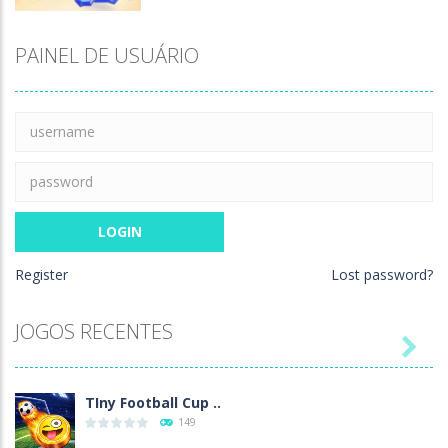
Jogos
Super Bomberman
-
Super Bomberman foi o prim
Arcade
PAINEL DE USUÁRIO
Idle Miner
Space Rush
749
Register
Lost password?
JOGOS RECENTES

TIny Football Cup ..
149