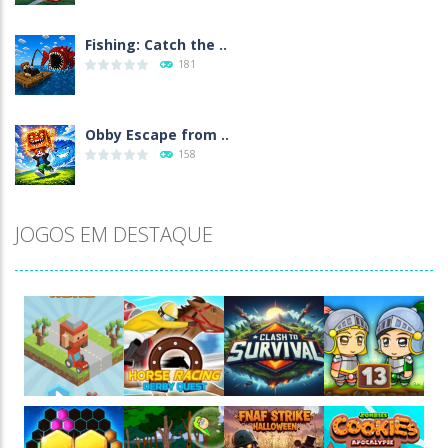
Fishing: Catch the ..
181
Obby Escape from ..
158
Meme Myth:Wukong
JOGOS EM DESTAQUE
135
Velocity Breaker
165
Zombie Defense: ..
133