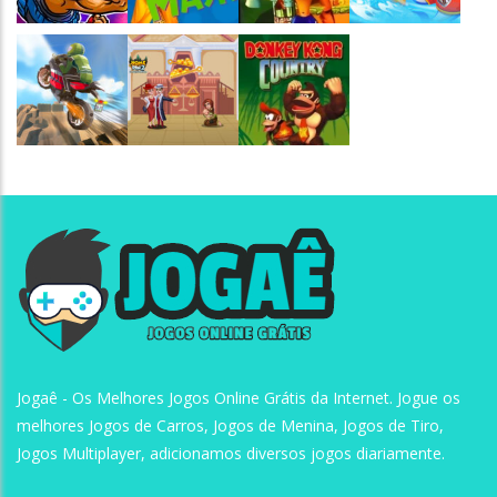
Jogaê
Jogaê
Jogaê
Jogaê
Jogaê
Jogaê
Jogaê
Jogaê - Os Melhores Jogos Online Grátis da Internet. Jogue os
melhores Jogos de Carros, Jogos de Menina, Jogos de Tiro,
Jogos Multiplayer, adicionamos diversos jogos diariamente.