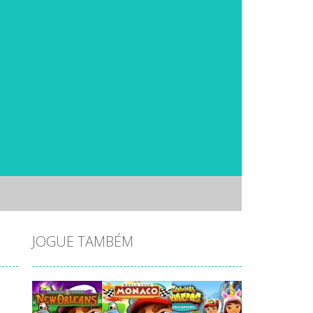
JOGUE TAMBÉM