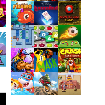
983
Jogaê
Jogaê
Jogaê
Jogaê
Jogaê
Jogaê
on
823
Jogaê
Jogaê
Jogaê
e
Jogaê
Jogaê
Jogaê
865