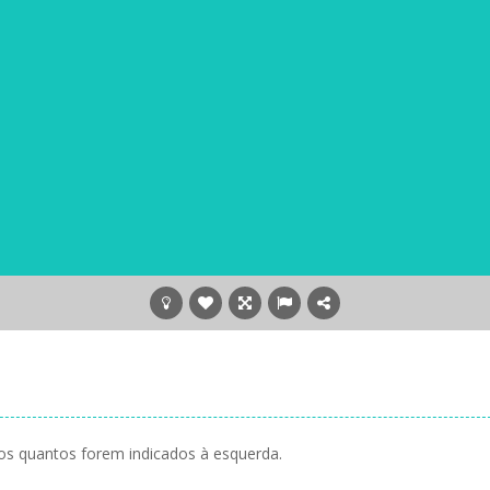
vos quantos forem indicados à esquerda.