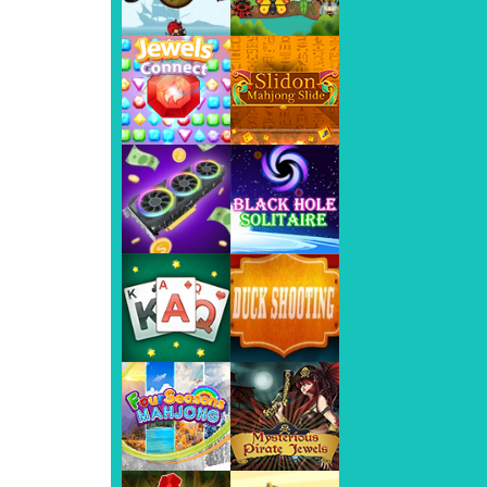
Super Mario All-Stars
-
Super Mario 
Mario Bros World
-
Mario Bros Worl
Angry Birds
-
O Angry Birds se arris
Play
Play
Super Bomberman
-
Super Bomberma
Play
Play
Play
Play
Play
Play