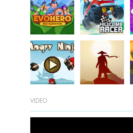
Skibidi Toilet
DuckShooting
Seasons 3 FNF
1.18K
1.21K
EvoHero – Idle
Gladiators
HillClimb Racer
868
994
VIDEO
The Bonfire
Angry Ninjas
Forsaken Lands
704
961