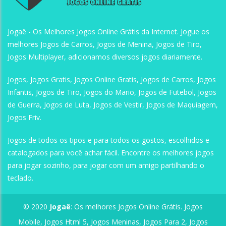
Jogaê - Os Melhores Jogos Online Grátis da Internet. Jogue os
melhores Jogos de Carros, Jogos de Menina, Jogos de Tiro,
Jogos Multiplayer, adicionamos diversos jogos diariamente.
Jogos, Jogos Gratis, Jogos Online Gratis, Jogos de Carros, Jogos
Infantis, Jogos de Tiro, Jogos do Mario, Jogos de Futebol, Jogos
de Guerra, Jogos de Luta, Jogos de Vestir, Jogos de Maquiagem,
Jogos Friv.
Jogos de todos os tipos e para todos os gostos, escolhidos e
catalogados para você achar fácil. Encontre os melhores jogos
para jogar sozinho, para jogar com um amigo partilhando o
teclado.
© 2020
Jogaê
: Os melhores Jogos Online Grátis. Jogos
Mobile, Jogos Html 5, Jogos Meninas, Jogos Para 2, Jogos