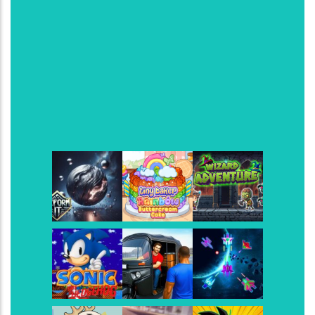
Super Mario All-Stars
-
Super Mario All-Stars é u
Mario Bros World
-
Mario Bros World um novo tip
Angry Birds
-
O Angry Birds se arrisca na Star Cu
Super Bomberman
-
Super Bomberman foi o prim
Play
Play
Play