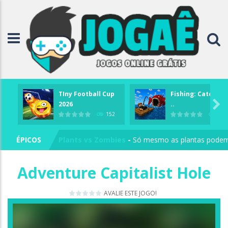
Angry Birds
-
O Angry Birds se arrisca na Star Cu
Super Bomberman
-
Super Bomberman foi o prim
Crash Bandicoot
-
O jogo segue como aventuras d
Super Smash Remix
-
Se tem saudades de jogar S
TIny Football Cup
Fishing: Catch th

2026
..
Subway Surf: Mônaco
-
Concordo – há muito temp
152
188
Plants vs Zombies
-
Só mesmo as plantas podem p
ÉPICOS
Tekken 3
-
Lute em cenários diferentes com os lu
Adventure Capitalist Hole
Super Mario All-Stars
-
Super Mario All-Stars é u
Mario Bros World
-
Mario Bros World um novo tip
AVALIE ESTE JOGO!
Angry Birds
-
O Angry Birds se arrisca na Star Cu