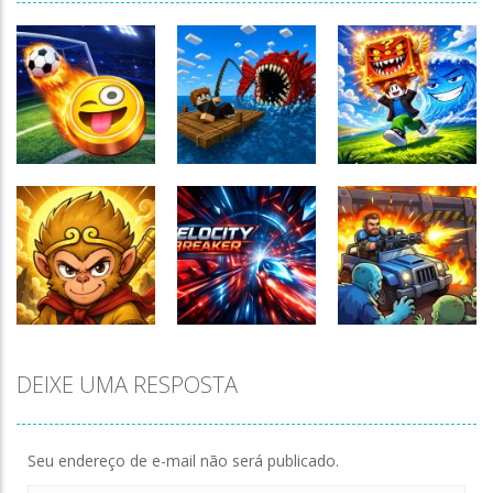
Fishing: Catch
Obby Escape
TIny Football
the Secret
from Tsunami
Cup 2026
Brainrot
Brainrot
152
188
163
Zombie
DEIXE UMA RESPOSTA
Meme
Velocity
Defense: Last
Myth:Wukong
Breaker
Stand
136
168
134
Seu endereço de e-mail não será publicado.