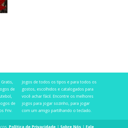
757
Bubble Blasters
155
n 2
731
 Gratis,
Jogos de todos os tipos e para todos os
 Jogos de
gostos, escolhidos e catalogados para
utebol,
você achar fácil. Encontre os melhores
 Jogos de
jogos para jogar sozinho, para jogar
s Friv.
com um amigo partilhando o teclado.
icos.
Política de Privacidade
|
Sobre Nós
|
Fale