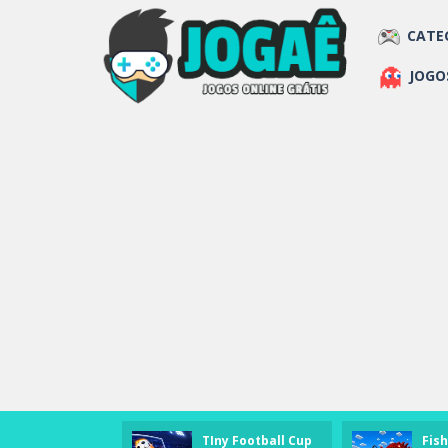
CATE
Jogos 
Jogos
Jogos
Jogos
Jogos
Jogos
Jogos
Jogos
Jogo
Jogo
Jogo
Jogo
Jogo
Jogo
Jogo
JOGO
TIny Football Cup
Fish