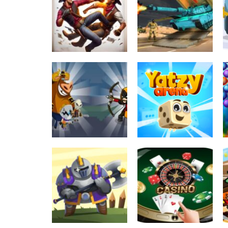
Pixel Paintball
Jogos de Tiro
Wars
Tricky Arrow 2
268
254
Jogos de Aventura
Offroad Army
Jogos de Ação
Western Fight
Transporter
1.08K
1.1K
Jogos Arcade
Ancient Tower
Jogos Arcade
Defense
Yatzy Arena
974
1.05K