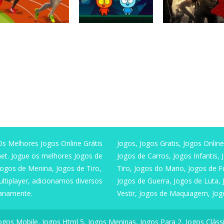
726
1.2K
Jogos de Luta
RedBoy and
Jogos de 2
Jogos de Ação
Sprinter Heroes
BlueGirl
Killed and Eate
996
809
Os Melhores Jogos Online Grátis
Jogos, Jogos Gratis, Jogos Online
net. Jogue os melhores Jogos de
Jogos de Carros, Jogos Infantis,
Jogos de Menina, Jogos de Tiro,
Tiro, Jogos do Mario, Jogos de F
ltiplayer, adicionamos diversos
Jogos de Guerra, Jogos de Luta,
ariamente.
Vestir, Jogos de Maquiagem, Jogo
Jogos Mobile, Jogos Html 5, Jogos Meninas, Jogos Para 2, Jogos Cláss