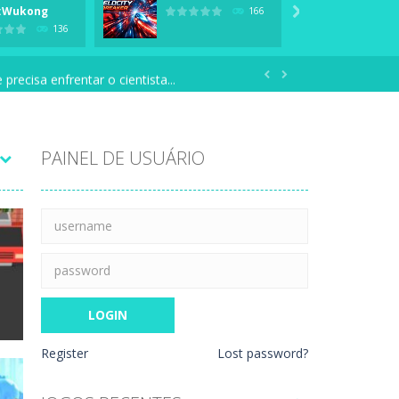
seus amigos, saia por...
:Wukong
166

136
jogo naquele sistema a oferecer...
ecisa enfrentar o cientista...


 O Super Smash Remix é parecido...
polícia das estações ferroviárias,...
PAINEL DE USUÁRIO
o com muita estratégia para impedir...
ason desperta sem a sua...
o essa versão é do Playstation,...
o: Super Mario Bros., Super Mario...
cê controla Mario tocando enquanto...
Register
Lost password?
seus amigos, saia por...
jogo naquele sistema a oferecer...