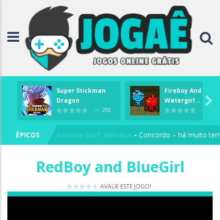
Angry Birds
-
O Angry Birds se arrisca na Star Cu
Super Bomberman
-
Super Bomberman foi o prim
Crash Bandicoot
-
O jogo segue como aventuras d
Super Stickman
Fireboy And
Super Smash Remix
-
Se tem saudades de jogar S

Dragon
Watergirl ..
250
557
Subway Surf: Mônaco
-
Concordo – há muito temp
ÉPICOS
Plants vs Zombies
-
Só mesmo as plantas podem p
Tekken 3
-
Lute em cenários diferentes com os lu
RedBoy and BlueGirl
Super Mario All-Stars
-
Super Mario All-Stars é u
AVALIE ESTE JOGO!
Mario Bros World
-
Mario Bros World um novo tip
Angry Birds
-
O Angry Birds se arrisca na Star Cu