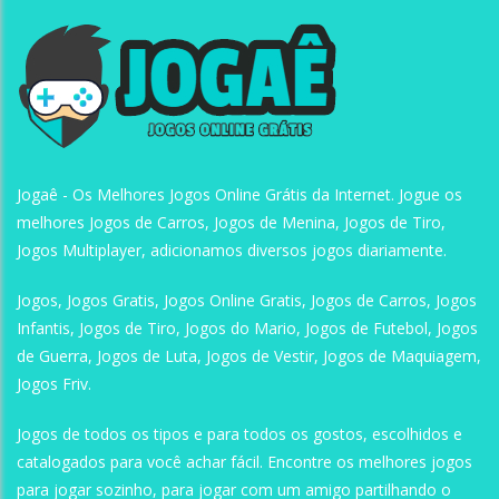
Jogaê
Jogaê
Jogaê
Jogaê - Os Melhores Jogos Online Grátis da Internet. Jogue os
melhores Jogos de Carros, Jogos de Menina, Jogos de Tiro,
Jogos Multiplayer, adicionamos diversos jogos diariamente.
Jogos, Jogos Gratis, Jogos Online Gratis, Jogos de Carros, Jogos
Infantis, Jogos de Tiro, Jogos do Mario, Jogos de Futebol, Jogos
de Guerra, Jogos de Luta, Jogos de Vestir, Jogos de Maquiagem,
Jogos Friv.
Jogos de todos os tipos e para todos os gostos, escolhidos e
catalogados para você achar fácil. Encontre os melhores jogos
para jogar sozinho, para jogar com um amigo partilhando o