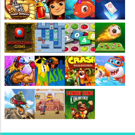
Jogaê
Jogaê
Jogaê
Jogaê
Jogaê
Jogaê
Jogaê
Jogaê
Jogaê
Jogaê
Jogaê
Jogaê
Jogaê
Jogaê
Jogaê
Jogaê