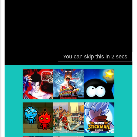
Super Bomberman
-
Super Bomberman foi o prim
Play
Play
Play