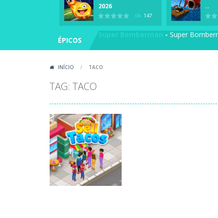
Angry Birds
-
O Angry Birds se arris
2026
..
147
Super Bomberman
-
Super Bomberma
ÉPICOS
Crash Bandicoot
-
O jogo segue com
Super Smash Remix
-
Se tem saudad
INÍCIO
/
TACO
Subway Surf: Mônaco
-
Concordo – 
TAG: TACO
Plants vs Zombies
-
Só mesmo as pl
Silent Hill
-
Após sofrer um acidente 
Tekken 3
-
Lute em cenários diferen
Super Mario All-Stars
-
Super Mario 
Mario Bros World
-
Mario Bros Worl
Angry Birds
-
O Angry Birds se arris
Super Bomberman
-
Super Bomberma
Jogos de