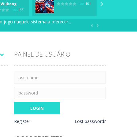
seus amigos, saia por...
:Wukong
161

133
jogo naquele sistema a oferecer...
ecisa enfrentar o cientista...


 O Super Smash Remix é parecido...
polícia das estações ferroviárias,...
PAINEL DE USUÁRIO
o com muita estratégia para impedir...
ason desperta sem a sua...
o essa versão é do Playstation,...
o: Super Mario Bros., Super Mario...
cê controla Mario tocando enquanto...
Register
Lost password?
seus amigos, saia por...
jogo naquele sistema a oferecer...