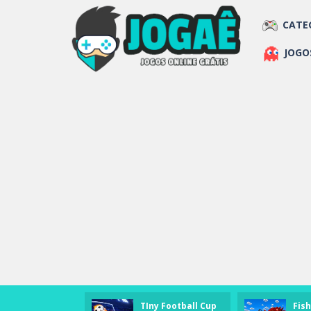
CATE
Jogos 
Jogos
Jogos
Jogos
Jogos
Jogos
Jogos
Jogos
Jogo
Jogo
Jogo
Jogo
Jogo
Jogo
Jogo
JOGO
TIny Football Cup
Fish