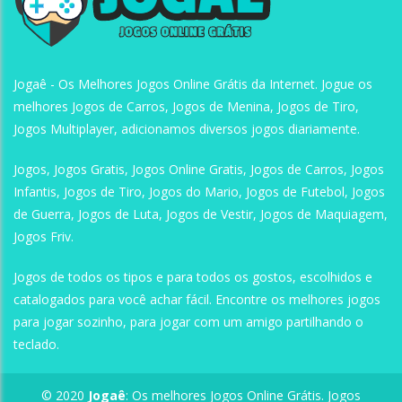
Burger Here
148
Jogaê - Os Melhores Jogos Online Grátis da Internet. Jogue os
Tank Strike ..
melhores Jogos de Carros, Jogos de Menina, Jogos de Tiro,
165
Jogos Multiplayer, adicionamos diversos jogos diariamente.
Jogos, Jogos Gratis, Jogos Online Gratis, Jogos de Carros, Jogos
Football Superstars ..
Infantis, Jogos de Tiro, Jogos do Mario, Jogos de Futebol, Jogos
142
de Guerra, Jogos de Luta, Jogos de Vestir, Jogos de Maquiagem,
Jogos Friv.
Jogos de todos os tipos e para todos os gostos, escolhidos e
catalogados para você achar fácil. Encontre os melhores jogos
para jogar sozinho, para jogar com um amigo partilhando o
teclado.
© 2020
Jogaê
: Os melhores Jogos Online Grátis. Jogos