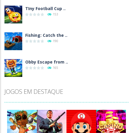
TIny Football Cup ..
153
Fishing: Catch the ..
190
Obby Escape from ..
165
Meme Myth:Wukong
JOGOS EM DESTAQUE
136
Velocity Breaker
168