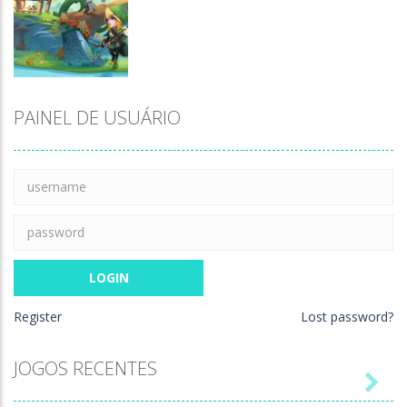
Towers
Dungeon RPG
Smacker
949
795
708
Jogos de
PAINEL DE USUÁRIO
Corrida
Archero
997
Register
Lost password?
JOGOS RECENTES
