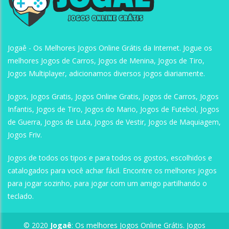
Burger Here
148
Jogaê - Os Melhores Jogos Online Grátis da Internet. Jogue os
Tank Strike ..
melhores Jogos de Carros, Jogos de Menina, Jogos de Tiro,
164
Jogos Multiplayer, adicionamos diversos jogos diariamente.
Jogos, Jogos Gratis, Jogos Online Gratis, Jogos de Carros, Jogos
Football Superstars ..
Infantis, Jogos de Tiro, Jogos do Mario, Jogos de Futebol, Jogos
138
de Guerra, Jogos de Luta, Jogos de Vestir, Jogos de Maquiagem,
Jogos Friv.
Jogos de todos os tipos e para todos os gostos, escolhidos e
catalogados para você achar fácil. Encontre os melhores jogos
para jogar sozinho, para jogar com um amigo partilhando o
teclado.
© 2020
Jogaê
: Os melhores Jogos Online Grátis. Jogos