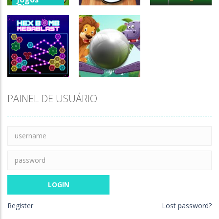
Diversos
Jogos de
Jogos
Super Bomberman
-
Super Bomberman foi o prim
Esporte
Arcade
Pinball
Football
Bowling Boom
Pinball World
HTML5
Online Game
Cup
422
737
753
Jogos
Arcade
Jogos
PAINEL DE USUÁRIO
Arcade
Hex bomb
Megablast
Zoo Pinball
776
891
Register
Lost password?