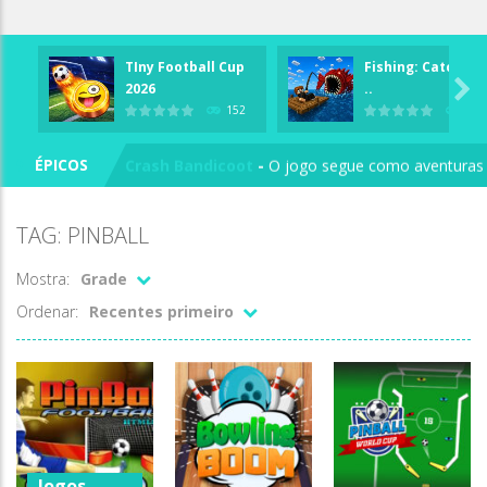
TIny Football Cup
Fishing: Catch th
Angry Birds
-
O Angry Birds se arrisca na Star Cu

2026
..
152
187
Super Bomberman
-
Super Bomberman foi o prim
ÉPICOS
Crash Bandicoot
-
O jogo segue como aventuras d
Super Smash Remix
-
Se tem saudades de jogar S
TAG: PINBALL
Subway Surf: Mônaco
-
Concordo – há muito temp
Mostra:
Grade
Plants vs Zombies
-
Só mesmo as plantas podem p
Ordenar:
Recentes primeiro
Tekken 3
-
Lute em cenários diferentes com os lu
Super Mario All-Stars
-
Super Mario All-Stars é u
Mario Bros World
-
Mario Bros World um novo tip
Angry Birds
-
O Angry Birds se arrisca na Star Cu
Jogos