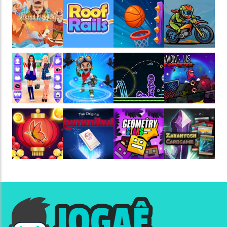
Velocity Breaker
168
Zombie Defense: ..
134
Play
Play
Play
Play
Space Arena
163
Bottle Storm: Elite ..
Play
Play
Play
Play
163
Wrestling ..
140
Play
Play
Play
Play