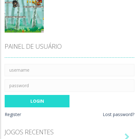
Mario Bros World
-
Mario Bros World um novo tip
Angry Birds
-
O Angry Birds se arrisca na Star Cu
Jogos de
Super Bomberman
-
Super Bomberman foi o prim
Ação
PAINEL DE USUÁRIO
Barbarian VS
Mummy Game
600
Register
Lost password?
JOGOS RECENTES
