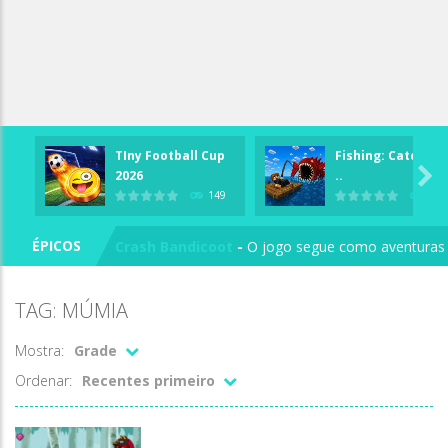
TIny Football Cup
Fishing: Catch th
Angry Birds
-
O Angry Birds se arrisca na Star Cu

2026
..
149
181
Super Bomberman
-
Super Bomberman foi o prim
ÉPICOS
Crash Bandicoot
-
O jogo segue como aventuras d
Super Smash Remix
-
Se tem saudades de jogar S
TAG: MÚMIA
Subway Surf: Mônaco
-
Concordo – há muito temp
Mostra:
Grade
Plants vs Zombies
-
Só mesmo as plantas podem p
Ordenar:
Recentes primeiro
Tekken 3
-
Lute em cenários diferentes com os lu
Super Mario All-Stars
-
Super Mario All-Stars é u