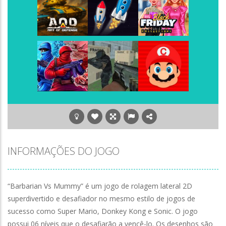
Play
Play
Play
Play
Play
Play
Play
Play
Play
INFORMAÇÕES DO JOGO
“Barbarian Vs Mummy” é um jogo de rolagem lateral 2D
superdivertido e desafiador no mesmo estilo de jogos de
sucesso como Super Mario, Donkey Kong e Sonic. O jogo
possui 06 níveis que o desafiarão a vencê-lo. Os desenhos são