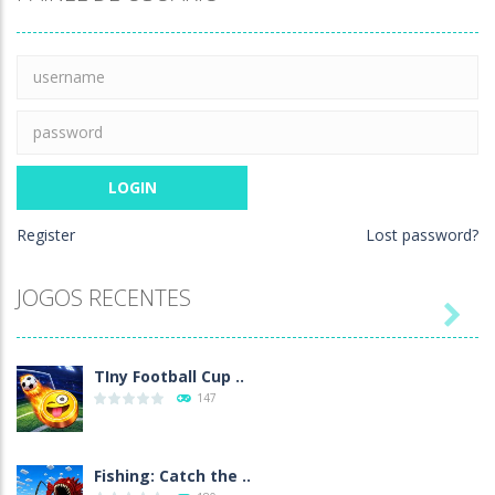
Double
Superstar Hair
Wedding Look
Salon
696
720
Register
Lost password?
JOGOS RECENTES

TIny Football Cup ..
147
Fishing: Catch the ..