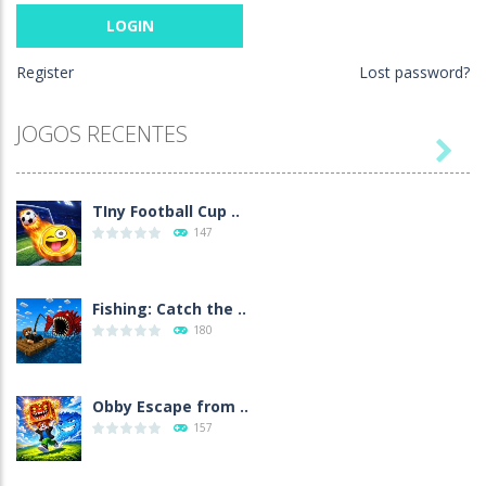
Register
Lost password?
JOGOS RECENTES

TIny Football Cup ..
147
Fishing: Catch the ..
180
Obby Escape from ..
157