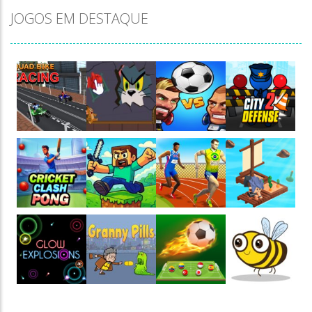
Meme Myth:Wukong
JOGOS EM DESTAQUE
134
Velocity Breaker
163
Zombie Defense: ..
132
Play
Play
Play
Play
Space Arena
159
Bottle Storm: Elite ..
Play
Play
Play
Play
160