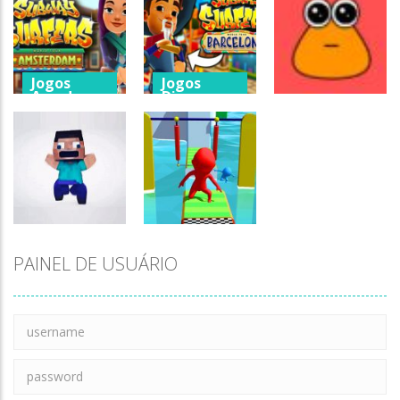
Mario Bros World
-
Mario Bros World um novo tip
Angry Birds
-
O Angry Birds se arrisca na Star Cu
Jogos
Jogos
Arcade
Diversos
Super Bomberman
-
Super Bomberman foi o prim
Subway
Subway
Jogos
Novos
Surfers
Surfers
Amsterdam
Barcelona
Pou Jumping
966
1.3K
915
Jogos de
Aventura
Jogos de
PAINEL DE USUÁRIO
Corrida
Mineblock
Adventure
Run Race 3D
714
973