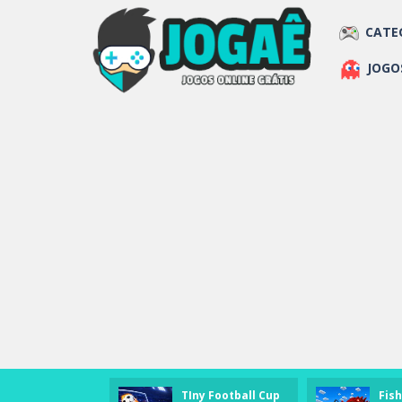
CATE
Jogos 
Jogos
Jogos
Jogos
Jogos
Jogos
Jogos
Jogos
Jogo
Jogo
Jogo
Jogo
Jogo
Jogo
Jogo
JOGO
TIny Football Cup
Fish