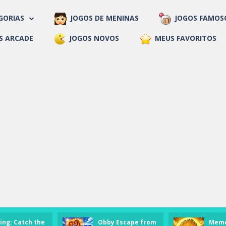
GORIAS
JOGOS DE MENINAS
JOGOS FAMOS
de Educar
 3D
 Arcade
 Clássicos
 de Esporte
 de Meninas
 Multiplayer
 Puzzles
s de 2
s de Ação
s de Aventura
s de Corrida
s de Estratégia
s de Luta
s de Tiro
S ARCADE
JOGOS NOVOS
MEUS FAVORITOS
ing: Catch the
Obby Escape from
Mem