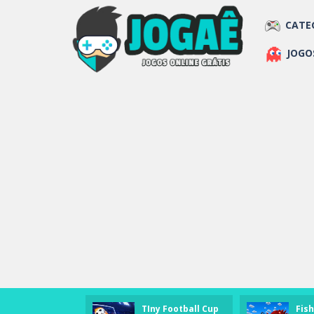
CATE
Jogos 
Jogos
Jogos
Jogos
Jogos
Jogos
Jogos
Jogos
Jogo
Jogo
Jogo
Jogo
Jogo
Jogo
Jogo
JOGO
TIny Football Cup
Fish