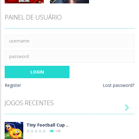
Jogos
Super Bomberman
-
Super Bomberman foi o prim
Diversos
Jogos de
PAINEL DE USUÁRIO
Tiro
Super Meat
Boy Online
Deform It
281
879
Register
Lost password?
JOGOS RECENTES

TIny Football Cup ..
149