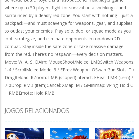
where up to 50 players fight for survival on a shrinking island
surrounded by a deadly red zone. You start with nothing—just a
backpack—and must scavenge for weapons, gear, and supplies
to outlast your enemies. Play solo, duo, or squad mode as you
loot, strategize, and eliminate opponents in top-down 2D
combat. Stay inside the safe zone or take massive damage
from the red. There’s no respawn—every decision matters.
Move: W, A, S, DAim: MouseShoot/Melee: LMBSwitch Weapons:
1-4 / ScrollMelee Mode: 3 / EPrev Weapon: QSwap Gun Slots: T /
DragReload: RZoom: LMB (scoped)Interact: FHeal: LMB (item) /
7-0Drop: RMB (item)Cancel: XMap: M / GMinimap: VPing: Hold C
+ RMBEmote: Hold RMB
JOGOS RELACIONADOS