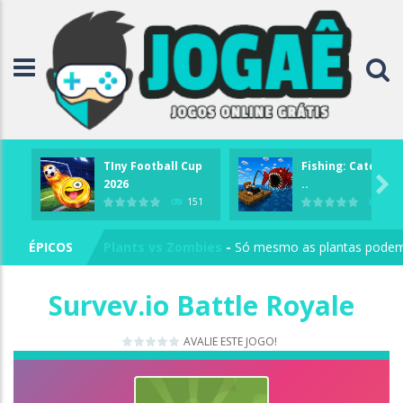
Angry Birds
-
O Angry Birds se arrisca na Star Cu
Super Bomberman
-
Super Bomberman foi o prim
Crash Bandicoot
-
O jogo segue como aventuras d
TIny Football Cup
Fishing: Catch th
Super Smash Remix
-
Se tem saudades de jogar S

2026
..
151
186
Subway Surf: Mônaco
-
Concordo – há muito temp
Plants vs Zombies
-
Só mesmo as plantas podem p
ÉPICOS
Tekken 3
-
Lute em cenários diferentes com os lu
Survev.io Battle Royale
Super Mario All-Stars
-
Super Mario All-Stars é u
AVALIE ESTE JOGO!
Mario Bros World
-
Mario Bros World um novo tip
Angry Birds
-
O Angry Birds se arrisca na Star Cu