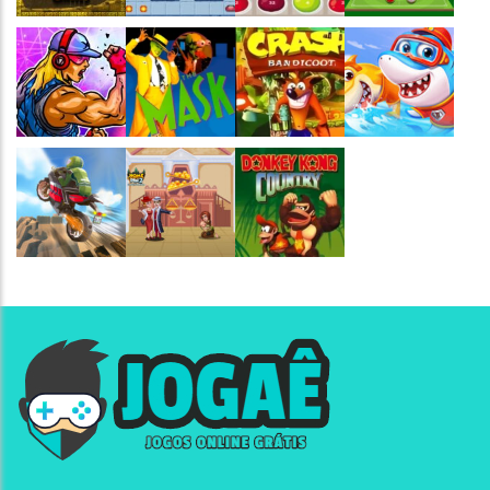
Jogaê
Jogaê
Jogaê
Jogaê
Jogaê
Jogaê
Jogaê
Jogaê
Jogaê
Jogaê
Jogaê