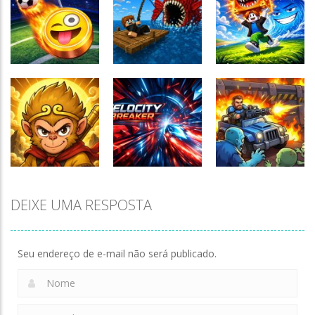
Fishing: Catch
Obby Escape
TIny Football
the Secret
from Tsunami
Cup 2026
Brainrot
Brainrot
151
186
161
Zombie
DEIXE UMA RESPOSTA
Meme
Velocity
Defense: Last
Myth:Wukong
Breaker
Stand
136
168
134
Seu endereço de e-mail não será publicado.