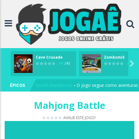
Cave Crusade
ZombsmiS
Angry Birds
-
O Angry Birds se arrisca na Star Cu

242
290
Super Bomberman
-
Super Bomberman foi o prim
ÉPICOS
Crash Bandicoot
-
O jogo segue como aventuras d
Super Smash Remix
-
Se tem saudades de jogar S
Mahjong Battle
Subway Surf: Mônaco
-
Concordo – há muito temp
AVALIE ESTE JOGO!
Plants vs Zombies
-
Só mesmo as plantas podem p
Tekken 3
-
Lute em cenários diferentes com os lu