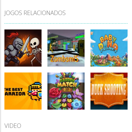
JOGOS RELACIONADOS
Baby Dino
Cave Crusade
ZombsmiS
Planet
242
290
485
VIDEO
The Best
Garden Match
DuckShooting