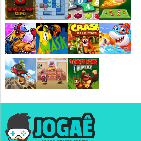
Jogaê
Jogaê
Jogaê
Jogaê
Jogaê
Jogaê
Jogaê
Jogaê
Jogaê
Jogaê
Jogaê
Jogaê
Jogaê
Jogaê
Jogaê