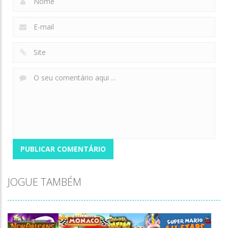
JOGUE TAMBÉM