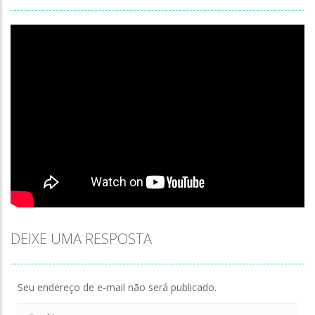
Warrior
3D
552
995
1.18K
DEIXE UMA RESPOSTA
Seu endereço de e-mail não será publicado.