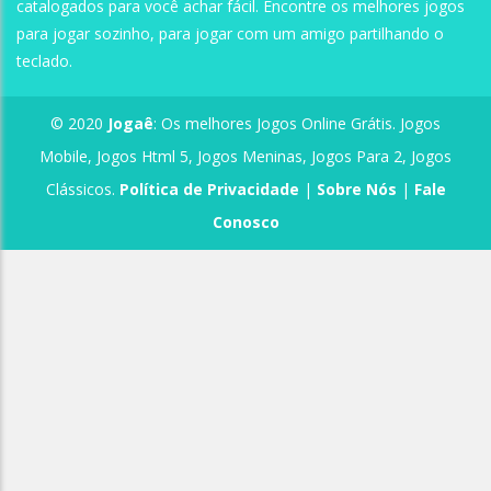
catalogados para você achar fácil. Encontre os melhores jogos
para jogar sozinho, para jogar com um amigo partilhando o
teclado.
© 2020
Jogaê
: Os melhores Jogos Online Grátis. Jogos
Mobile, Jogos Html 5, Jogos Meninas, Jogos Para 2, Jogos
Clássicos.
Política de Privacidade
|
Sobre Nós
|
Fale
Conosco