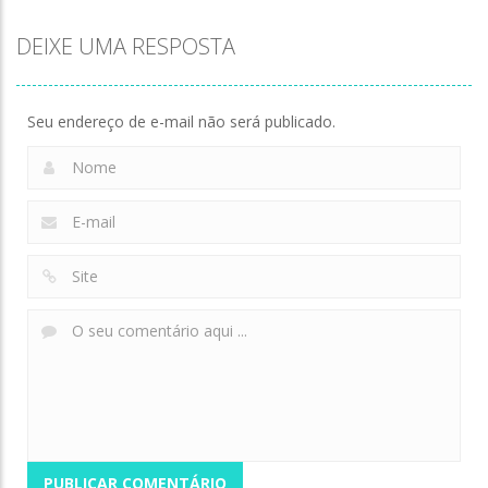
Zombie
DEIXE UMA RESPOSTA
Meme
Velocity
Defense: Last
Myth:Wukong
Breaker
Stand
136
168
134
Seu endereço de e-mail não será publicado.