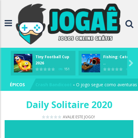
TIny Football Cup
Fishing: Catch th
Angry Birds
-
O Angry Birds se arrisca na Star Cu

2026
..
151
187
Super Bomberman
-
Super Bomberman foi o prim
ÉPICOS
Crash Bandicoot
-
O jogo segue como aventuras d
Super Smash Remix
-
Se tem saudades de jogar S
Daily Solitaire 2020
Subway Surf: Mônaco
-
Concordo – há muito temp
AVALIE ESTE JOGO!
Plants vs Zombies
-
Só mesmo as plantas podem p
Tekken 3
-
Lute em cenários diferentes com os lu