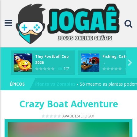
Angry Birds
-
O Angry Birds se arrisca na Star Cu
Super Bomberman
-
Super Bomberman foi o prim
Crash Bandicoot
-
O jogo segue como aventuras d
Super Smash Remix
-
Se tem saudades de jogar S
TIny Football Cup
Fishing: Catch th

2026
..
Subway Surf: Mônaco
-
Concordo – há muito temp
147
180
Plants vs Zombies
-
Só mesmo as plantas podem p
ÉPICOS
Tekken 3
-
Lute em cenários diferentes com os lu
Crazy Boat Adventure
Super Mario All-Stars
-
Super Mario All-Stars é u
Mario Bros World
-
Mario Bros World um novo tip
AVALIE ESTE JOGO!
Angry Birds
-
O Angry Birds se arrisca na Star Cu