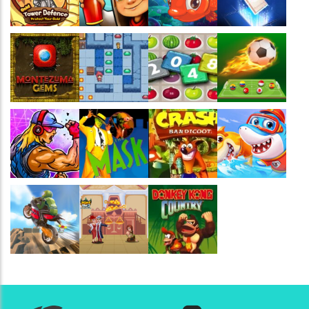
Jogaê
Jogaê
Jogaê
Jogaê
Jogaê
Jogaê
Jogaê
Jogaê
Jogaê
Jogaê
Jogaê
Jogaê
Jogaê
Jogaê
Jogaê
Jogaê