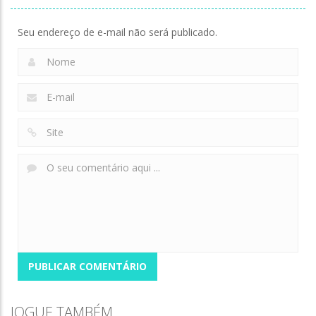
Myth:Wukong
Breaker
Stand
132
160
132
Seu endereço de e-mail não será publicado.
JOGUE TAMBÉM