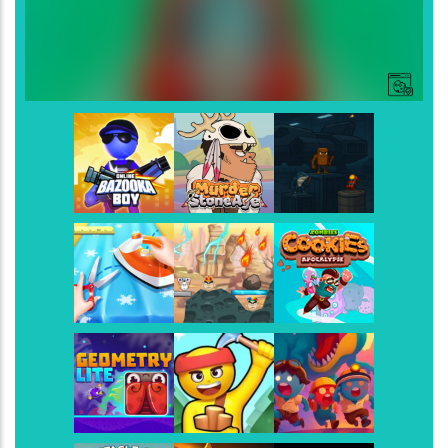
Play
Play
Play
Play
Play
Play