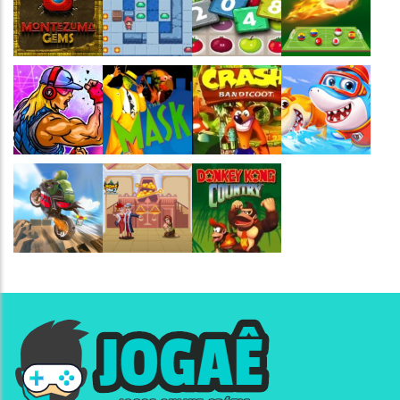
Jogaê
Jogaê
Jogaê
Jogaê
Jogaê
Jogaê
Jogaê
Jogaê
Jogaê
Jogaê
Jogaê
Jogaê
Jogaê
Jogaê
Jogaê