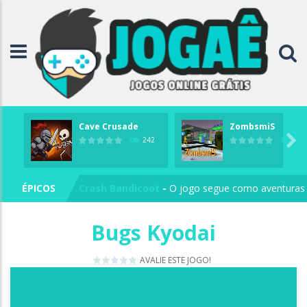
Cave Crusade
ZombsmiS
Angry Birds
-
O Angry Birds se arrisca na Star Cu

242
290
Super Bomberman
-
Super Bomberman foi o prim
ÉPICOS
Crash Bandicoot
-
O jogo segue como aventuras d
Super Smash Remix
-
Se tem saudades de jogar S
Bugs Kyodai
Subway Surf: Mônaco
-
Concordo – há muito temp
AVALIE ESTE JOGO!
Plants vs Zombies
-
Só mesmo as plantas podem p
Tekken 3
-
Lute em cenários diferentes com os lu