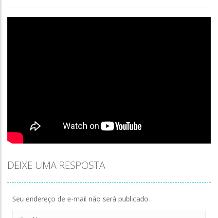
Warrior
3D
552
996
1.18K
DEIXE UMA RESPOSTA
Seu endereço de e-mail não será publicado.