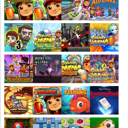
Jogaê
Jogaê
Jogaê
Jogaê
Jogaê
Jogaê
Jogaê
Jogaê
Jogaê
Jogaê
Jogaê
Jogaê