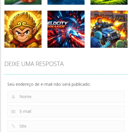
Fishing: Catch
Obby Escape
TIny Football
the Secret
from Tsunami
Cup 2026
Brainrot
Brainrot
151
186
161
Zombie
DEIXE UMA RESPOSTA
Meme
Velocity
Defense: Last
Myth:Wukong
Breaker
Stand
136
168
134
Seu endereço de e-mail não será publicado.