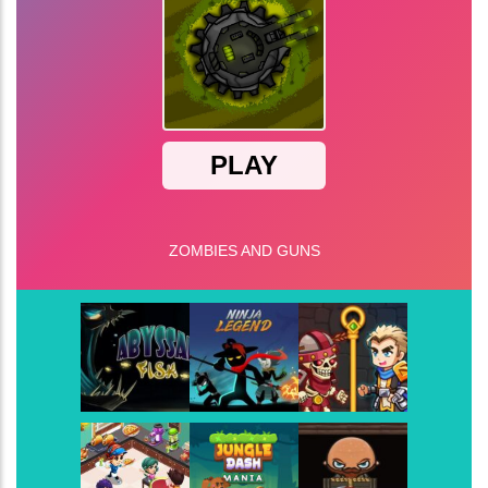
Super Bomberman
-
Super Bomberman foi o prim