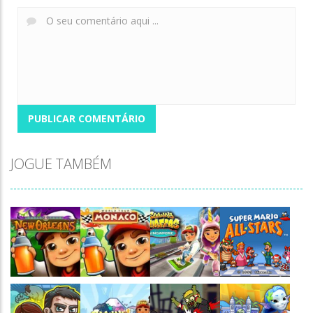
JOGUE TAMBÉM