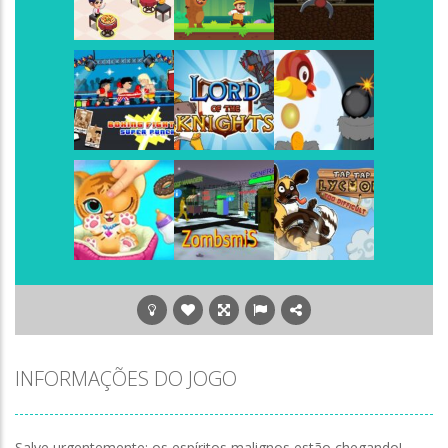
Play
Play
Play
Play
Play
Play
Play
Play
Play
Play
Play
Play
INFORMAÇÕES DO JOGO
Salve urgentemente: os espíritos malignos estão chegando!