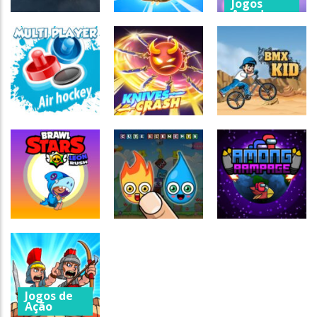
Jogos
Arcade
Jogos de
Super Bomberman
-
Super Bomberman foi o prim
Jogos
Ação
Arcade
Bubble
Flying Wings
Shooter Pop it
Yatzy Arena
HoverCraft
Now!
797
1.05K
892
Jogos
Jogos de
Arcade
Ação
Jogos de
Aventura
Air Hockey
Knives Crash
Multi player
io
BMX Kid
745
847
697
Jogos de
Jogos de
Aventura
Aventura
Jogos
Arcade
Brawl Stars
Among
Leon Run
Cute Elements
Rampage
Jogos de
993
843
715
Ação