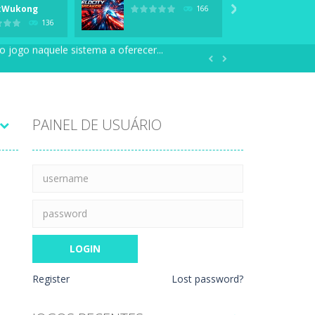
seus amigos, saia por...
:Wukong
166

136
jogo naquele sistema a oferecer...
ecisa enfrentar o cientista...


 O Super Smash Remix é parecido...
polícia das estações ferroviárias,...
PAINEL DE USUÁRIO
o com muita estratégia para impedir...
ason desperta sem a sua...
o essa versão é do Playstation,...
o: Super Mario Bros., Super Mario...
cê controla Mario tocando enquanto...
Register
Lost password?
seus amigos, saia por...
jogo naquele sistema a oferecer...