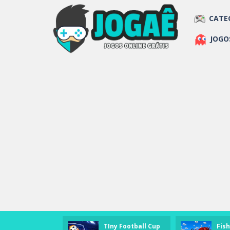
CATE
Jogos 
Jogos
Jogos
Jogos
Jogos
Jogos
Jogos
Jogos
Jogo
Jogo
Jogo
Jogo
Jogo
Jogo
Jogo
JOGO
TIny Football Cup
Fish