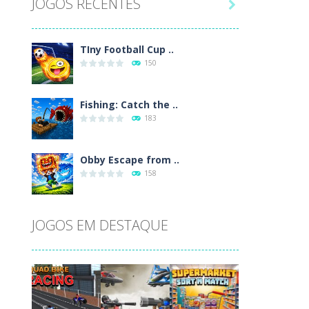
JOGOS RECENTES

TIny Football Cup ..
150
Fishing: Catch the ..
183
Obby Escape from ..
158
Meme Myth:Wukong
JOGOS EM DESTAQUE
136
Velocity Breaker
166