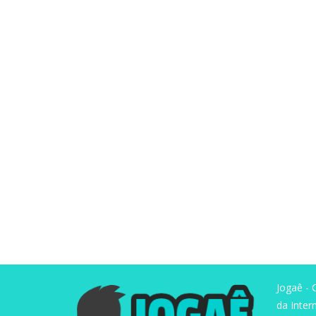
Jogaê - 
da Inter