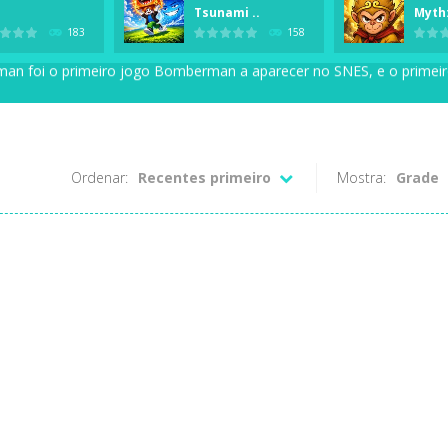
ca na Star Cup enquanto enfrenta oponentes individuais! Compita com 
Tsunami ..
Myth
183
158
n foi o primeiro jogo Bomberman a aparecer no SNES, e o primeiro 
o aventuras de Crash , um marsupial geneticamente modificado que pr
es de jogar Super Smash Flash 2, então, há motivos para ficar feliz!
há muito tempo não havia notícias de nosso amante para incomodar a 
Ordenar:
Recentes primeiro
Mostra:
Grade
antas podem parar o ataque dos zumbis. Coloque as plantas no camp
na estrada, tentando desviar de uma mulher em meio ao nevoeiro, M
tes com os lutadores especiais, os combates especiais do Tekken Com
All-Stars é uma compilação de quatro jogos eletrônicos da série Mari
d um novo tipo de jogo Mario que você pode jogar com uma mão. Vo
ca na Star Cup enquanto enfrenta oponentes individuais! Compita com 
n foi o primeiro jogo Bomberman a aparecer no SNES, e o primeiro 