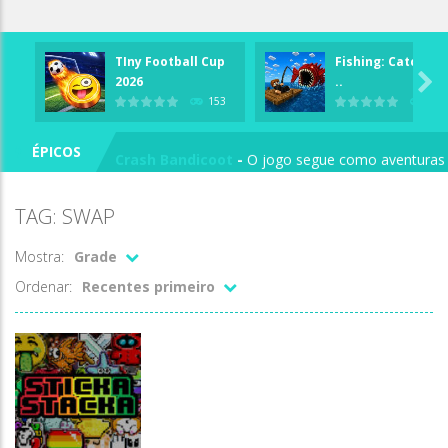
TIny Football Cup
Fishing: Catch th
Angry Birds
-
O Angry Birds se arrisca na Star Cu

2026
..
153
190
Super Bomberman
-
Super Bomberman foi o prim
ÉPICOS
Crash Bandicoot
-
O jogo segue como aventuras d
Super Smash Remix
-
Se tem saudades de jogar S
TAG: SWAP
Subway Surf: Mônaco
-
Concordo – há muito temp
Mostra:
Grade
Plants vs Zombies
-
Só mesmo as plantas podem p
Ordenar:
Recentes primeiro
Tekken 3
-
Lute em cenários diferentes com os lu
Super Mario All-Stars
-
Super Mario All-Stars é u
Mario Bros World
-
Mario Bros World um novo tip
Angry Birds
-
O Angry Birds se arrisca na Star Cu