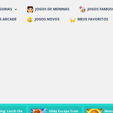
GORIAS
JOGOS DE MENINAS
JOGOS FAMOS
de Educar
 3D
 Arcade
 Clássicos
 de Esporte
 de Meninas
 Multiplayer
 Puzzles
s de 2
s de Ação
s de Aventura
s de Corrida
s de Estratégia
s de Luta
s de Tiro
S ARCADE
JOGOS NOVOS
MEUS FAVORITOS
ing: Catch the
Obby Escape from
Mem