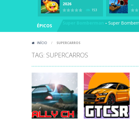
Angry Birds
-
O Angry Birds se arris
2026
..
153
Super Bomberman
-
Super Bomberma
ÉPICOS
Crash Bandicoot
-
O jogo segue com
Super Smash Remix
-
Se tem saudad
INÍCIO
/
SUPERCARROS
Subway Surf: Mônaco
-
Concordo – 
TAG: SUPERCARROS
Plants vs Zombies
-
Só mesmo as pl
Silent Hill
-
Após sofrer um acidente 
Tekken 3
-
Lute em cenários diferen
Super Mario All-Stars
-
Super Mario 
Mario Bros World
-
Mario Bros Worl
Angry Birds
-
O Angry Birds se arris
Jogos de Esporte
Jogos de Esporte
Super Bomberman
-
Super Bomberma