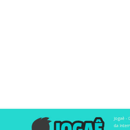
Jogaê - 
da Inter