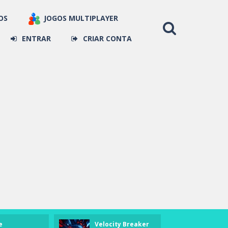
OS
JOGOS MULTIPLAYER
ENTRAR
CRIAR CONTA
e
Velocity Breaker
Space