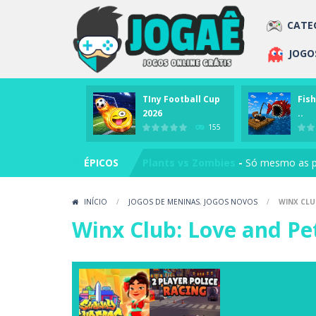
Super Bomberman
-
Super Bomberma
CATE
Jogos 
Jogos
Jogos
Jogos
Jogos
Jogos
Jogos
Jogos
Jogo
Jogo
Jogo
Jogo
Jogo
Jogo
Jogo
Crash Bandicoot
-
O jogo segue com
JOGO
Super Smash Remix
-
Se tem saudad
TIny Football Cup
Fish
Subway Surf: Mônaco
-
Concordo – 
2026
..
155
Plants vs Zombies
-
Só mesmo as pl
ÉPICOS
Silent Hill
-
Após sofrer um acidente 
Tekken 3
-
Lute em cenários diferen
INÍCIO
/
JOGOS DE MENINAS
,
JOGOS NOVOS
/
WINX CLU
Super Mario All-Stars
-
Super Mario 
Winx Club: Love and Pe
Mario Bros World
-
Mario Bros Worl
Angry Birds
-
O Angry Birds se arris
Super Bomberman
-
Super Bomberma