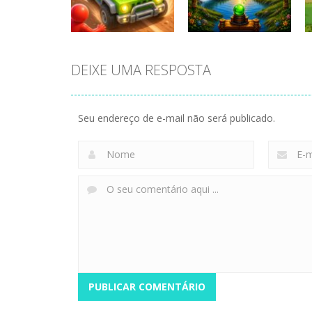
169
164
DEIXE UMA RESPOSTA
Bubble Shooter
Scrap Car Merge
Vale
Seu endereço de e-mail não será publicado.
146
167