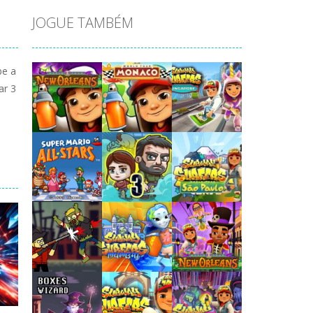
JOGUE TAMBÉM
be a
ar 3
Jogaê
Jogaê
Jogaê
Jogaê
Jogaê
Jogaê