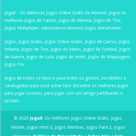
Jogaê - Os Melhores Jogos Online Grátis da Internet. Jogue os
Tank Strike ..
melhores Jogos de Carros, Jogos de Menina, Jogos de Tiro,
165
Jogos Multiplayer, adicionamos diversos jogos diariamente.
Jogos, Jogos Gratis, Jogos Online Gratis, Jogos de Carros, Jogos
Football Superstars ..
Infantis, Jogos de Tiro, Jogos do Mario, Jogos de Futebol, Jogos
142
de Guerra, Jogos de Luta, Jogos de Vestir, Jogos de Maquiagem,
Jogos Friv.
Jogos de todos os tipos e para todos os gostos, escolhidos e
catalogados para você achar fácil. Encontre os melhores jogos
para jogar sozinho, para jogar com um amigo partilhando o
teclado.
© 2020
Jogaê
: Os melhores Jogos Online Grátis. Jogos
Mobile, Jogos Html 5, Jogos Meninas, Jogos Para 2, Jogos