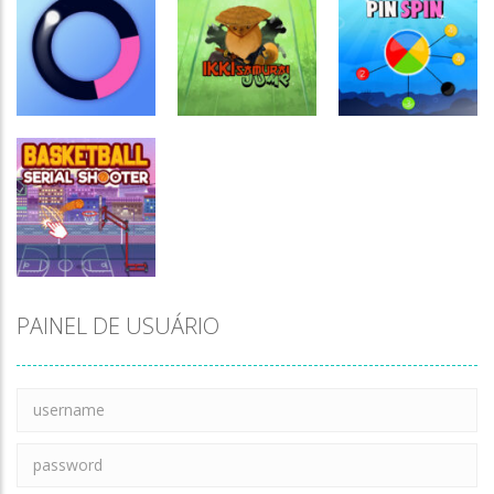
Mario Bros World
-
Mario Bros World um novo tip
Angry Birds
-
O Angry Birds se arrisca na Star Cu
Jogos
Super Bomberman
-
Super Bomberman foi o prim
Arcade
Jogos de
Jogos
Ação
Arcade
Ikki Samurai
Tap on Time!
Jump
Pin Spin !
886
834
881
Jogos de
Ação
PAINEL DE USUÁRIO
Basketball
serial shooter
714