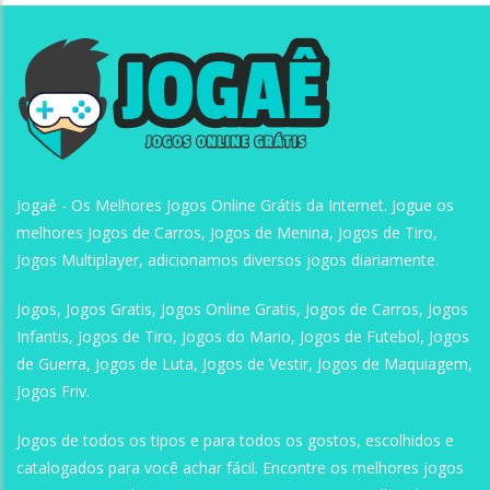
Wrestling ..
139
Play
Play
Play
Play
Burger Here
142
Jogaê - Os Melhores Jogos Online Grátis da Internet. Jogue os
Tank Strike ..
melhores Jogos de Carros, Jogos de Menina, Jogos de Tiro,
161
Jogos Multiplayer, adicionamos diversos jogos diariamente.
Jogos, Jogos Gratis, Jogos Online Gratis, Jogos de Carros, Jogos
Football Superstars ..
Infantis, Jogos de Tiro, Jogos do Mario, Jogos de Futebol, Jogos
135
de Guerra, Jogos de Luta, Jogos de Vestir, Jogos de Maquiagem,
Jogos Friv.
Jogos de todos os tipos e para todos os gostos, escolhidos e
catalogados para você achar fácil. Encontre os melhores jogos