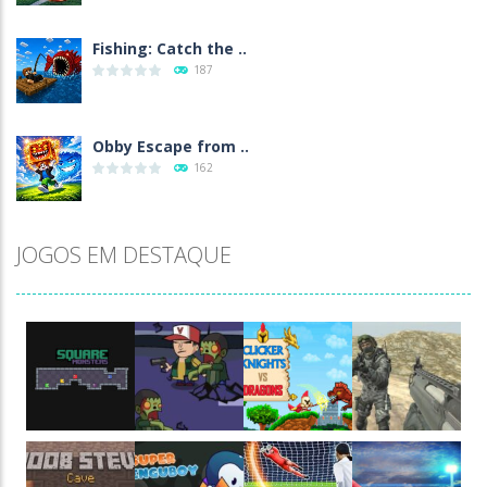
Fishing: Catch the ..
187
Obby Escape from ..
162
Meme Myth:Wukong
JOGOS EM DESTAQUE
136
Velocity Breaker
168
Zombie Defense: ..
134