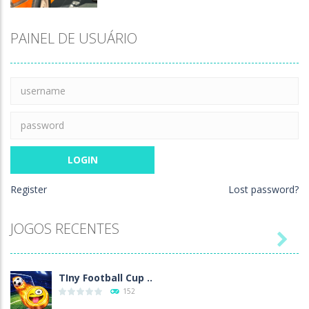
Jogos de
Super Bomberman
-
Super Bomberman foi o prim
Aventura
PAINEL DE USUÁRIO
Crazy Taxi
Simulator
682
Register
Lost password?
JOGOS RECENTES

TIny Football Cup ..
152