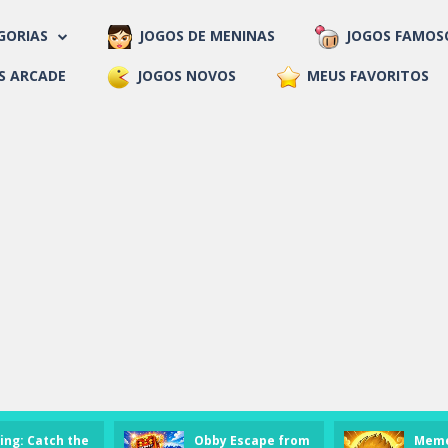
GORIAS
JOGOS DE MENINAS
JOGOS FAMOS
de Educar
 3D
 Arcade
 Clássicos
 de Esporte
 de Meninas
 Multiplayer
 Puzzles
s de 2
s de Ação
s de Aventura
s de Corrida
s de Estratégia
s de Luta
s de Tiro
S ARCADE
JOGOS NOVOS
MEUS FAVORITOS
ing: Catch the
Obby Escape from
Mem