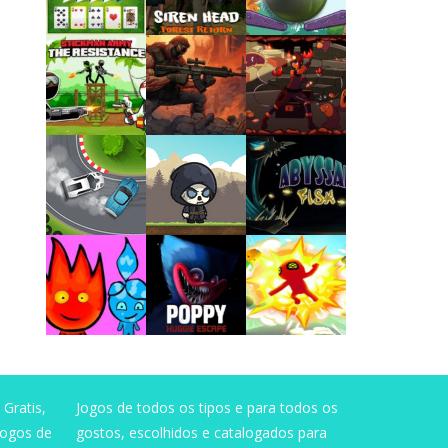
Space Arena
160
Zombie Defense: ..
Play
Play
Play
133
Bottle Storm: Elite ..
160
Play
Play
Play
Wrestling ..
139
Play
Play
Play
Burger Here
143
 Gratis,
Jogos de todos os tipos e para todos os
Play
Play
Play
Tank Strike ..
 Jogos de
gostos, escolhidos e catalogados para
162