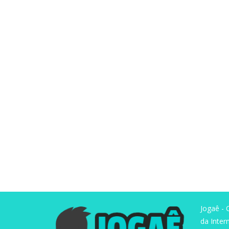
Jogaê - 
da Inter