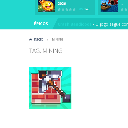
Angry Birds
-
O Angry Birds se arris
2026
..
148
Super Bomberman
-
Super Bomberma
ÉPICOS
Crash Bandicoot
-
O jogo segue com
Super Smash Remix
-
Se tem saudad
INÍCIO
/
MINING
Subway Surf: Mônaco
-
Concordo – 
TAG: MINING
Plants vs Zombies
-
Só mesmo as pl
Silent Hill
-
Após sofrer um acidente 
Tekken 3
-
Lute em cenários diferen
Super Mario All-Stars
-
Super Mario 
Mario Bros World
-
Mario Bros Worl
Angry Birds
-
O Angry Birds se arris
Jogos de Aventura
Super Bomberman
-
Super Bomberma