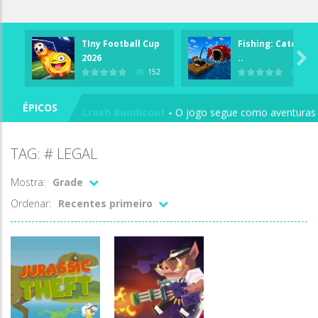
TIny Football Cup
Fishing: Catch th
Angry Birds
-
O Angry Birds se arrisca na Star Cu

2026
..
152
188
Super Bomberman
-
Super Bomberman foi o prim
ÉPICOS
Crash Bandicoot
-
O jogo segue como aventuras d
Super Smash Remix
-
Se tem saudades de jogar S
TAG: # LEGAL
Subway Surf: Mônaco
-
Concordo – há muito temp
Mostra:
Grade
Plants vs Zombies
-
Só mesmo as plantas podem p
Ordenar:
Recentes primeiro
Tekken 3
-
Lute em cenários diferentes com os lu
Super Mario All-Stars
-
Super Mario All-Stars é u
Mario Bros World
-
Mario Bros World um novo tip
Angry Birds
-
O Angry Birds se arrisca na Star Cu