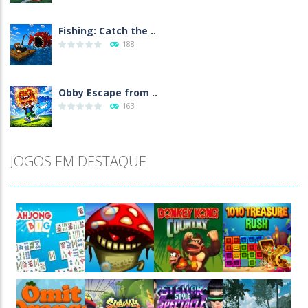
Fishing: Catch the ..
188
Obby Escape from ..
163
Meme Myth:Wukong
JOGOS EM DESTAQUE
136
Velocity Breaker
168
Zombie Defense: ..
134