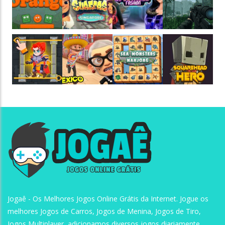
Play
Play
Play
Play
Space Arena
163
Bottle Storm: Elite ..
Play
Play
Play
Play
163
Wrestling ..
140
Play
Play
Play
Play
Burger Here
148
Jogaê - Os Melhores Jogos Online Grátis da Internet. Jogue os
Tank Strike ..
melhores Jogos de Carros, Jogos de Menina, Jogos de Tiro,
165
Jogos Multiplayer, adicionamos diversos jogos diariamente.