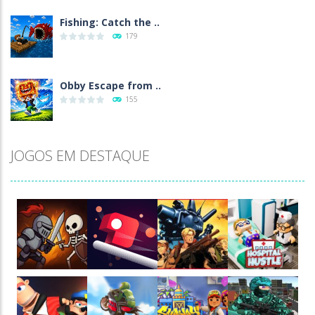
Fishing: Catch the ..
179
Obby Escape from ..
155
Meme Myth:Wukong
JOGOS EM DESTAQUE
132
Velocity Breaker
160
Zombie Defense: ..
131