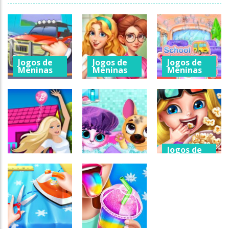
Jogos de
Jogos de
Jogos de
Meninas
Meninas
Meninas
Car City
Design Diary
School
Renovation
Match 3 &
Campus
salon
Home
Cleaning
1.03K
1.45K
1.01K
Jogos de
Meninas
Jogos de
Jogos de
Meninas
Meninas
Kids Movie
Barbie
Cute Pet
Night
Playground
Friends
940
772
1.08K