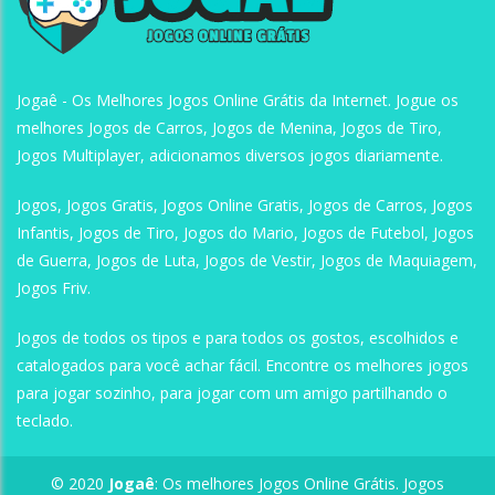
Burger Here
142
Jogaê - Os Melhores Jogos Online Grátis da Internet. Jogue os
Tank Strike ..
melhores Jogos de Carros, Jogos de Menina, Jogos de Tiro,
161
Jogos Multiplayer, adicionamos diversos jogos diariamente.
Jogos, Jogos Gratis, Jogos Online Gratis, Jogos de Carros, Jogos
Football Superstars ..
Infantis, Jogos de Tiro, Jogos do Mario, Jogos de Futebol, Jogos
135
de Guerra, Jogos de Luta, Jogos de Vestir, Jogos de Maquiagem,
Jogos Friv.
Jogos de todos os tipos e para todos os gostos, escolhidos e
catalogados para você achar fácil. Encontre os melhores jogos
para jogar sozinho, para jogar com um amigo partilhando o
teclado.
© 2020
Jogaê
: Os melhores Jogos Online Grátis. Jogos