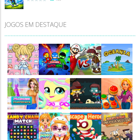
Meme Myth:Wukong
JOGOS EM DESTAQUE
136
Velocity Breaker
168
Zombie Defense: ..
134
Play
Play
Play
Play
Space Arena
163
Bottle Storm: Elite ..
Play
Play
Play
Play