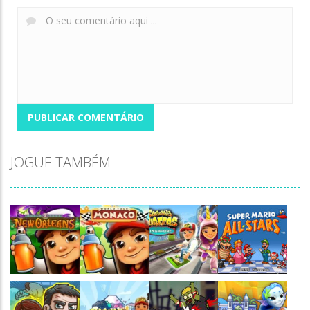
JOGUE TAMBÉM