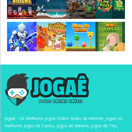
Play
Play
Play
Play
Space Arena
159
Bottle Storm: Elite ..
Play
Play
Play
Play
160
Wrestling ..
139
Play
Play
Play
Play
Burger Here
143
Jogaê - Os Melhores Jogos Online Grátis da Internet. Jogue os
Tank Strike ..
melhores Jogos de Carros, Jogos de Menina, Jogos de Tiro,
161