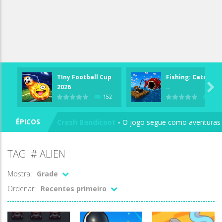
TIny Football Cup
Fishing: Catch th
Angry Birds
-
O Angry Birds se arrisca na Star Cu

2026
..
152
187
Super Bomberman
-
Super Bomberman foi o prim
ÉPICOS
Crash Bandicoot
-
O jogo segue como aventuras d
Super Smash Remix
-
Se tem saudades de jogar S
TAG: # ALIEN
Subway Surf: Mônaco
-
Concordo – há muito temp
Mostra:
Grade
Plants vs Zombies
-
Só mesmo as plantas podem p
Ordenar:
Recentes primeiro
Tekken 3
-
Lute em cenários diferentes com os lu
Super Mario All-Stars
-
Super Mario All-Stars é u