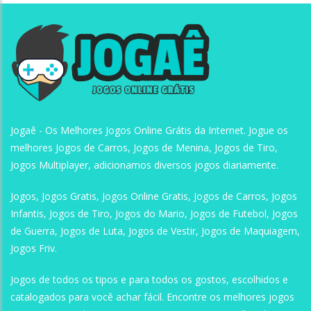
Wrestling ..
140
Play
Play
Play
Play
Burger Here
148
Jogaê - Os Melhores Jogos Online Grátis da Internet. Jogue os
Tank Strike ..
melhores Jogos de Carros, Jogos de Menina, Jogos de Tiro,
164
Jogos Multiplayer, adicionamos diversos jogos diariamente.
Jogos, Jogos Gratis, Jogos Online Gratis, Jogos de Carros, Jogos
Football Superstars ..
Infantis, Jogos de Tiro, Jogos do Mario, Jogos de Futebol, Jogos
138
de Guerra, Jogos de Luta, Jogos de Vestir, Jogos de Maquiagem,
Jogos Friv.
Jogos de todos os tipos e para todos os gostos, escolhidos e
catalogados para você achar fácil. Encontre os melhores jogos