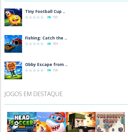
TIny Football Cup ..
150
Fishing: Catch the ..
184
Obby Escape from ..
158
Meme Myth:Wukong
JOGOS EM DESTAQUE
136
Velocity Breaker
166