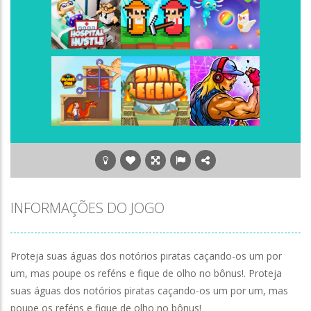
Play
Play
Play
Play
Play
Play
Play
Play
Play
INFORMAÇÕES DO JOGO
Proteja suas águas dos notórios piratas caçando-os um por
um, mas poupe os reféns e fique de olho no bônus!. Proteja
suas águas dos notórios piratas caçando-os um por um, mas
poupe os reféns e fique de olho no bônus!