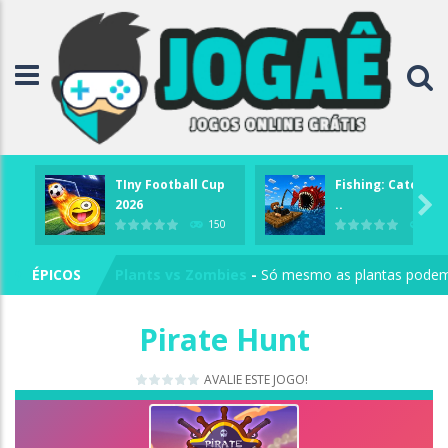
Angry Birds
-
O Angry Birds se arrisca na Star Cu
Super Bomberman
-
Super Bomberman foi o prim
Crash Bandicoot
-
O jogo segue como aventuras d
TIny Football Cup
Fishing: Catch th
Super Smash Remix
-
Se tem saudades de jogar S

2026
..
150
182
Subway Surf: Mônaco
-
Concordo – há muito temp
Plants vs Zombies
-
Só mesmo as plantas podem p
ÉPICOS
Tekken 3
-
Lute em cenários diferentes com os lu
Pirate Hunt
Super Mario All-Stars
-
Super Mario All-Stars é u
AVALIE ESTE JOGO!
Mario Bros World
-
Mario Bros World um novo tip
Angry Birds
-
O Angry Birds se arrisca na Star Cu