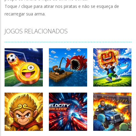
Toque / clique para atirar nos piratas e não se esqueça de
recarregar sua arma.
JOGOS RELACIONADOS
Fishing: Catch
Obby Escape
TIny Football
the Secret
from Tsunami
Cup 2026
Brainrot
Brainrot
150
182
158