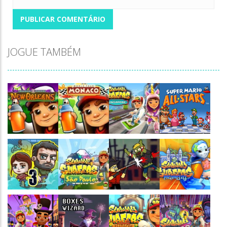
JOGUE TAMBÉM
Jogaê
Jogaê
Jogaê
Jogaê