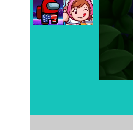
Play
Play
Play
Play