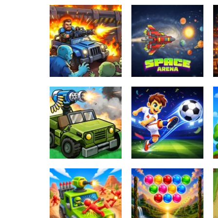
Fishing: Catch
TIny Football Cup
the Secret
2026
Brainrot
150
181
Zombie Defense:
Last Stand
Space Arena
133
162
Tank Strike
Football
Wasteland Rogue
Superstars 2026