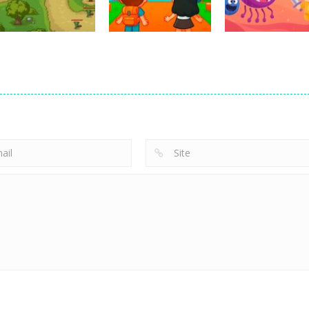
155
134
Obby Universe:
Defense Tower
Mini Games
Health
2025
Online
Protection
230
269