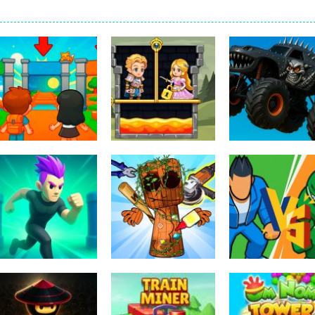
Obby Universe:
Mini Games
Save the Girl: Pin
Monster Truck
Online
Pull
Zombies&nbsp
268
213
Monster