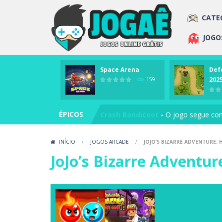
CATE
Jogos 
Jogos
Jogos
Jogos
Jogos
Jogos
Jogos
Jogos
Jogo
Jogo
Jogo
Jogo
Jogo
Jogo
Jogo
JOGO
Space Arena
Def
Angry Birds
-
O Angry Birds se arris
202
159
Super Bomberman
-
Super Bomberma
ÉPICOS
Crash Bandicoot
-
O jogo segue com
Super Smash Remix
-
Se tem saudad
INÍCIO
/
JOGOS ARCADE
/
JOJO’S BIZARRE ADVENTURE:
Subway Surf: Mônaco
-
Concordo – 
JoJo’s Bizarre Adventur
Plants vs Zombies
-
Só mesmo as pl
Silent Hill
-
Após sofrer um acidente 
Tekken 3
-
Lute em cenários diferen