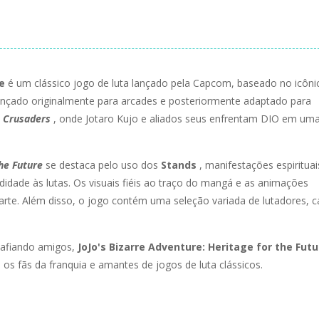
e
é um clássico jogo de luta lançado pela Capcom, baseado no icôni
ançado originalmente para arcades e posteriormente adaptado para
t Crusaders
, onde Jotaro Kujo e aliados seus enfrentam DIO em um
he Future
se destaca pelo uso dos
Stands
, manifestações espirituai
dade às lutas. Os visuais fiéis ao traço do mangá e as animações
arte. Além disso, o jogo contém uma seleção variada de lutadores, 
safiando amigos,
JoJo's Bizarre Adventure: Heritage for the Futu
s fãs da franquia e amantes de jogos de luta clássicos.