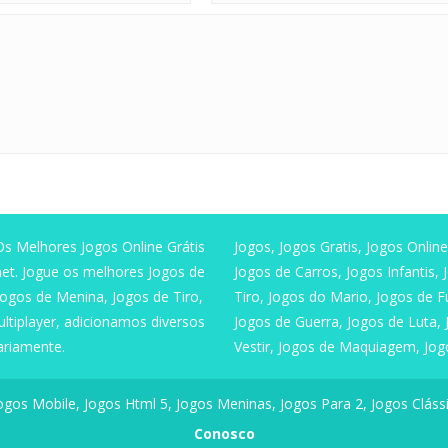
Os Melhores Jogos Online Grátis
Jogos, Jogos Gratis, Jogos Online
net. Jogue os melhores Jogos de
Jogos de Carros, Jogos Infantis,
Jogos de Menina, Jogos de Tiro,
Tiro, Jogos do Mario, Jogos de F
ltiplayer, adicionamos diversos
Jogos de Guerra, Jogos de Luta,
ariamente.
Vestir, Jogos de Maquiagem, Jogo
Jogos Mobile, Jogos Html 5, Jogos Meninas, Jogos Para 2, Jogos Cláss
Conosco