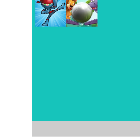
Play
Play
Play
Play