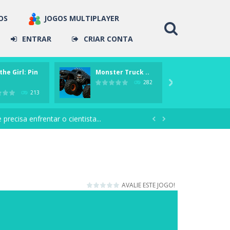
OS
JOGOS MULTIPLAYER
ENTRAR
CRIAR CONTA
the Girl: Pin
Monster Truck ..
Slap 
seus amigos, saia por...
282

213
jogo naquele sistema a oferecer...
ecisa enfrentar o cientista...


 O Super Smash Remix é parecido...
polícia das estações ferroviárias,...
o com muita estratégia para impedir...
AVALIE ESTE JOGO!
ason desperta sem a sua...
o essa versão é do Playstation,...