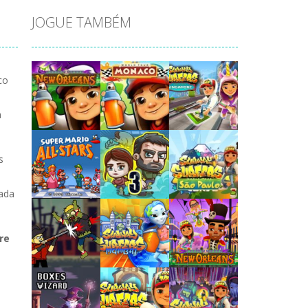
JOGUE TAMBÉM
co
a
s
Jogaê
Jogaê
Jogaê
cada
re
Jogaê
Jogaê
Jogaê