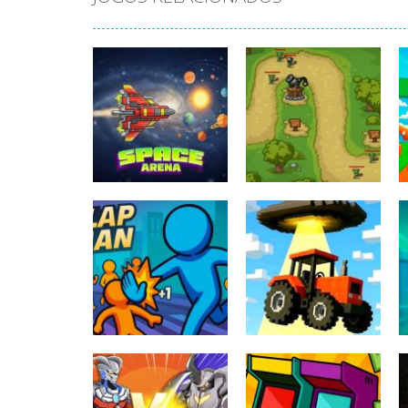
Defense Tower
Space Arena
2025
159
229