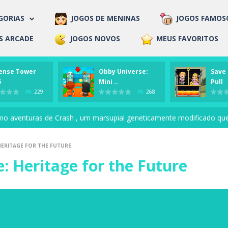
GORIAS
JOGOS DE MENINAS
JOGOS FAMOS
de Educar
 3D
 Arcade
 Clássicos
 de Esporte
 de Meninas
 Multiplayer
 Puzzles
s de 2
s de Ação
s de Aventura
s de Corrida
s de Estratégia
s de Luta
s de Tiro
S ARCADE
JOGOS NOVOS
MEUS FAVORITOS
ense Tower
Obby Universe:
Save 
ca na Star Cup enquanto enfrenta oponentes individuais! Compita com 
5
Mini ..
Pull
229
268
n foi o primeiro jogo Bomberman a aparecer no SNES, e o primeiro 
o aventuras de Crash , um marsupial geneticamente modificado que pr
es de jogar Super Smash Flash 2, então, há motivos para ficar feliz!
 HERITAGE FOR THE FUTURE
há muito tempo não havia notícias de nosso amante para incomodar a 
e: Heritage for the Future
antas podem parar o ataque dos zumbis. Coloque as plantas no camp
na estrada, tentando desviar de uma mulher em meio ao nevoeiro, M
tes com os lutadores especiais, os combates especiais do Tekken Com