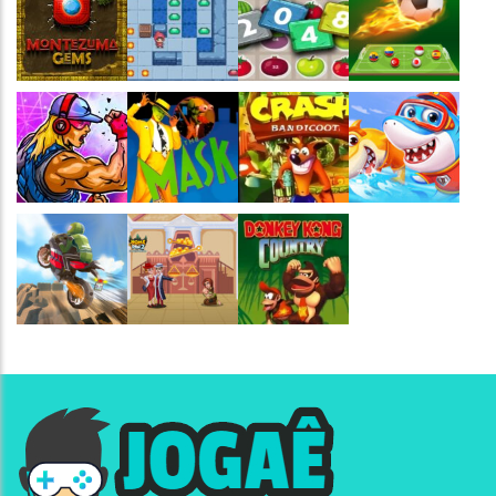
Jogaê
Jogaê
Jogaê
Jogaê
Jogaê
Jogaê
Jogaê
Jogaê
Jogaê
Jogaê
Jogaê
Jogaê
Jogaê
Jogaê
Jogaê