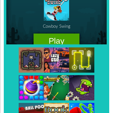
Super Mario All-Stars
-
Super Mario All-Stars é u
Mario Bros World
-
Mario Bros World um novo tip
Angry Birds
-
O Angry Birds se arrisca na Star Cu
Super Bomberman
-
Super Bomberman foi o prim
Play
Play
Play