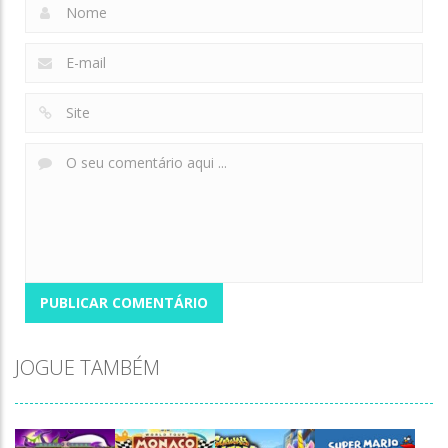
JOGUE TAMBÉM