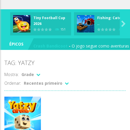
TIny Football Cup
Fishing: Catch th
Angry Birds
-
O Angry Birds se arrisca na Star Cu

2026
..
151
187
Super Bomberman
-
Super Bomberman foi o prim
ÉPICOS
Crash Bandicoot
-
O jogo segue como aventuras d
Super Smash Remix
-
Se tem saudades de jogar S
TAG: YATZY
Subway Surf: Mônaco
-
Concordo – há muito temp
Mostra:
Grade
Plants vs Zombies
-
Só mesmo as plantas podem p
Ordenar:
Recentes primeiro
Tekken 3
-
Lute em cenários diferentes com os lu
Super Mario All-Stars
-
Super Mario All-Stars é u
Mario Bros World
-
Mario Bros World um novo tip
Angry Birds
-
O Angry Birds se arrisca na Star Cu